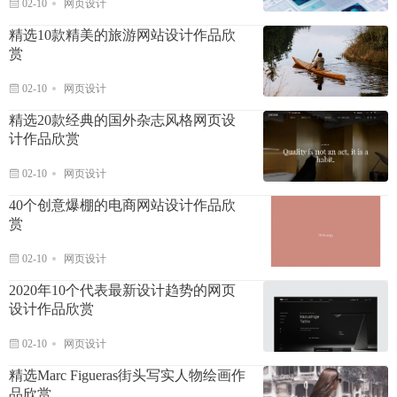
02-10
网页设计
精选10款精美的旅游网站设计作品欣
赏
02-10
网页设计
精选20款经典的国外杂志风格网页设
计作品欣赏
02-10
网页设计
40个创意爆棚的电商网站设计作品欣
赏
02-10
网页设计
2020年10个代表最新设计趋势的网页
设计作品欣赏
02-10
网页设计
精选Marc Figueras街头写实人物绘画作
品欣赏