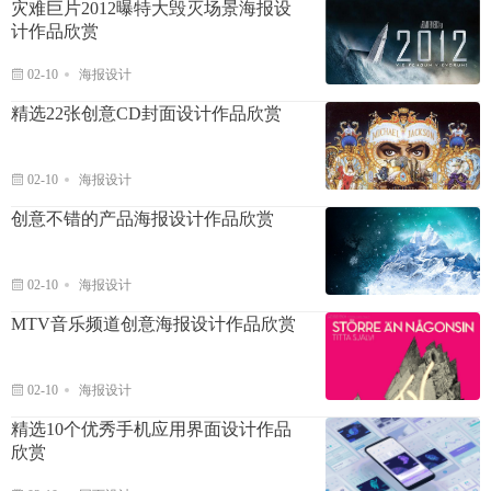
灾难巨片2012曝特大毁灭场景海报设
计作品欣赏
02-10
海报设计
精选22张创意CD封面设计作品欣赏
02-10
海报设计
创意不错的产品海报设计作品欣赏
02-10
海报设计
MTV音乐频道创意海报设计作品欣赏
02-10
海报设计
精选10个优秀手机应用界面设计作品
欣赏