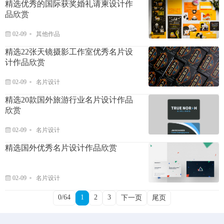
精选优秀的国际获奖婚礼请柬设计作
品欣赏
02-09
其他作品
精选22张天镜摄影工作室优秀名片设
计作品欣赏
02-09
名片设计
精选20款国外旅游行业名片设计作品
欣赏
02-09
名片设计
精选国外优秀名片设计作品欣赏
02-09
名片设计
0/64
1
2
3
下一页
尾页