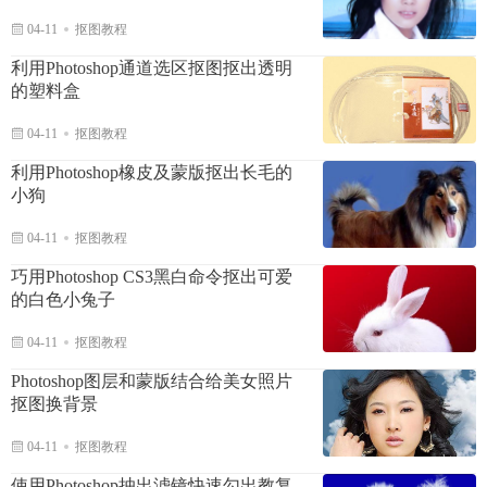
04-11
抠图教程
利用Photoshop通道选区抠图抠出透明
的塑料盒
04-11
抠图教程
利用Photoshop橡皮及蒙版抠出长毛的
小狗
04-11
抠图教程
巧用Photoshop CS3黑白命令抠出可爱
的白色小兔子
04-11
抠图教程
Photoshop图层和蒙版结合给美女照片
抠图换背景
04-11
抠图教程
使用Photoshop抽出滤镜快速勾出教复