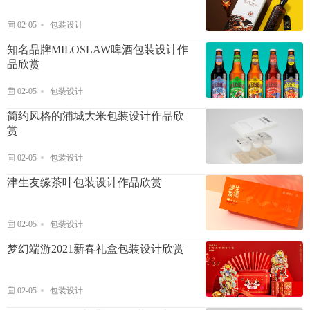
02-05
包装设计
知名品牌MILOSLAW啤酒包装设计作
品欣赏
02-05
包装设计
简约风格的浦城大米包装设计作品欣
赏
02-05
包装设计
津生友缘茶叶包装设计作品欣赏
02-05
包装设计
梦幻端游2021新春礼盒包装设计欣赏
02-05
包装设计