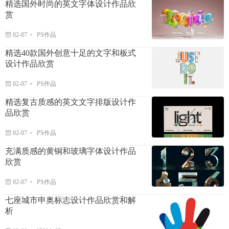
精选国外时尚的英文字体设计作品欣
赏
02-07
PS作品
精选40款国外创意十足的文字和板式
设计作品欣赏
02-07
PS作品
精选复古质感的英文文字排版设计作
品欣赏
02-07
PS作品
充满质感的黄铜和玻璃字体设计作品
欣赏
02-07
PS作品
七座城市申奥标志设计作品欣赏和解
析