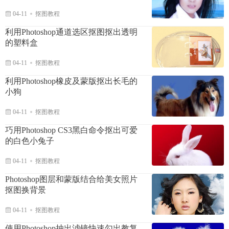
04-11
抠图教程
利用Photoshop通道选区抠图抠出透明
的塑料盒
04-11
抠图教程
利用Photoshop橡皮及蒙版抠出长毛的
小狗
04-11
抠图教程
巧用Photoshop CS3黑白命令抠出可爱
的白色小兔子
04-11
抠图教程
Photoshop图层和蒙版结合给美女照片
抠图换背景
04-11
抠图教程
使用Photoshop抽出滤镜快速勾出教复