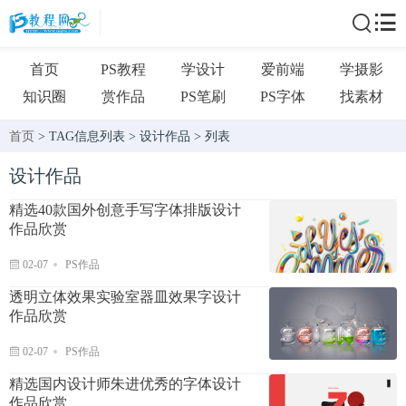
首页
PS教程
学设计
爱前端
学摄影
知识圈
赏作品
PS笔刷
PS字体
找素材
首页
> TAG信息列表 > 设计作品 > 列表
设计作品
精选40款国外创意手写字体排版设计
作品欣赏
02-07
PS作品
透明立体效果实验室器皿效果字设计
作品欣赏
02-07
PS作品
精选国内设计师朱进优秀的字体设计
作品欣赏