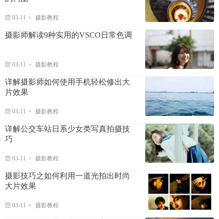
03-11
摄影教程
摄影师解读9种实用的VSCO日常色调
03-11
摄影教程
详解摄影师如何使用手机轻松修出大
片效果
03-11
摄影教程
详解公交车站日系少女类写真拍摄技
巧
03-11
摄影教程
摄影技巧之如何利用一道光拍出时尚
大片效果
03-11
摄影教程