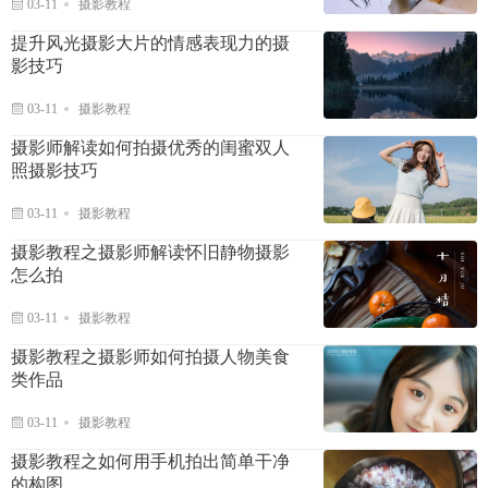
03-11
摄影教程
提升风光摄影大片的情感表现力的摄
影技巧
03-11
摄影教程
摄影师解读如何拍摄优秀的闺蜜双人
照摄影技巧
03-11
摄影教程
摄影教程之摄影师解读怀旧静物摄影
怎么拍
03-11
摄影教程
摄影教程之摄影师如何拍摄人物美食
类作品
03-11
摄影教程
摄影教程之如何用手机拍出简单干净
的构图