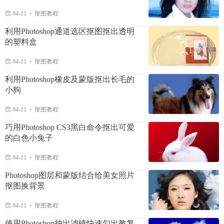
04-11
抠图教程
利用Photoshop通道选区抠图抠出透明
的塑料盒
04-11
抠图教程
利用Photoshop橡皮及蒙版抠出长毛的
小狗
04-11
抠图教程
巧用Photoshop CS3黑白命令抠出可爱
的白色小兔子
04-11
抠图教程
Photoshop图层和蒙版结合给美女照片
抠图换背景
04-11
抠图教程
使用Photoshop抽出滤镜快速勾出教复