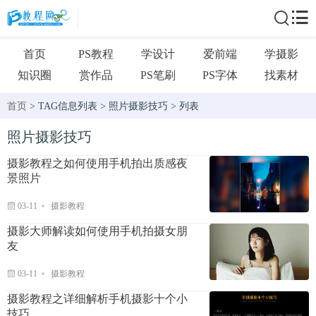
首页
PS教程
学设计
爱前端
学摄影
知识圈
赏作品
PS笔刷
PS字体
找素材
首页
> TAG信息列表 > 照片摄影技巧 > 列表
照片摄影技巧
摄影教程之如何使用手机拍出质感夜
景照片
03-11
摄影教程
摄影大师解读如何使用手机拍摄女朋
友
03-11
摄影教程
摄影教程之详细解析手机摄影十个小
技巧