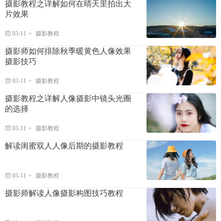
摄影教程之详解如何在晴天里拍出大
片效果
03-11
摄影教程
摄影师如何排除秋季暖黄色人像效果
摄影技巧
03-11
摄影教程
摄影教程之详解人像摄影中镜头光圈
的选择
03-11
摄影教程
解读闺蜜双人人像后期的摄影教程
03-11
摄影教程
摄影师解读人像摄影构图技巧教程