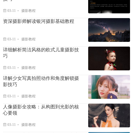
03-11
摄影教程
资深摄影师解读银河摄影基础教程
03-11
摄影教程
详细解析简洁风格的欧式儿童摄影技
巧
03-11
摄影教程
详解少女写真拍照动作和角度解锁摄
影技巧
03-11
摄影教程
人像摄影全攻略：从构图到光影的核
心要领
03-11
摄影教程