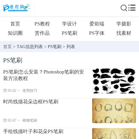
首页
PS教程
学设计
爱前端
学摄影
知识圈
赏作品
PS笔刷
PS字体
找素材
首页
> TAG信息列表 > PS笔刷 > 列表
PS笔刷
PS笔刷怎么安装？Photoshop笔刷的安
装方法教程
03-02
使用技巧
时尚线描花朵边框PS笔刷
02-07
植物笔刷
手绘线描叶子和花朵PS笔刷