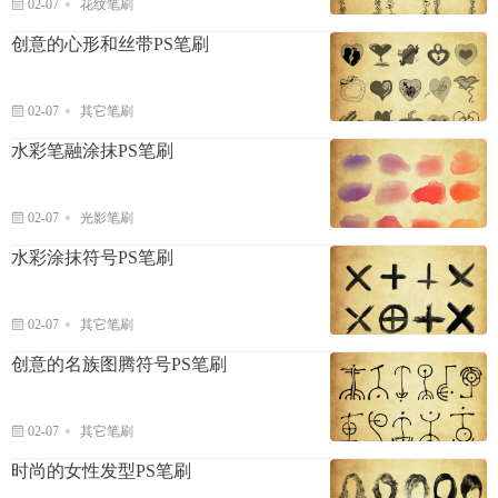
02-07
花纹笔刷
创意的心形和丝带PS笔刷
02-07
其它笔刷
水彩笔融涂抹PS笔刷
02-07
光影笔刷
水彩涂抹符号PS笔刷
02-07
其它笔刷
创意的名族图腾符号PS笔刷
02-07
其它笔刷
时尚的女性发型PS笔刷