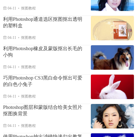
04-11
抠图教程
利用Photoshop通道选区抠图抠出透明
的塑料盒
04-11
抠图教程
利用Photoshop橡皮及蒙版抠出长毛的
小狗
04-11
抠图教程
巧用Photoshop CS3黑白命令抠出可爱
的白色小兔子
04-11
抠图教程
Photoshop图层和蒙版结合给美女照片
抠图换背景
04-11
抠图教程
使用Photoshop抽出滤镜快速勾出教复