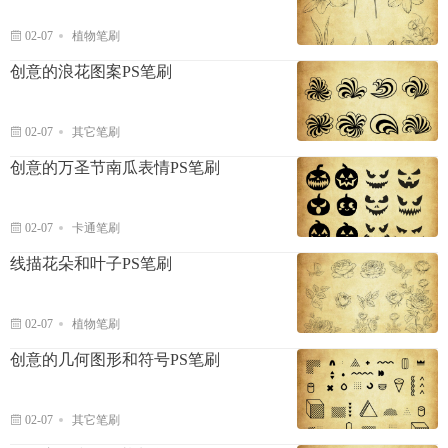
02-07
植物笔刷
创意的浪花图案PS笔刷
02-07
其它笔刷
创意的万圣节南瓜表情PS笔刷
02-07
卡通笔刷
线描花朵和叶子PS笔刷
02-07
植物笔刷
创意的几何图形和符号PS笔刷
02-07
其它笔刷