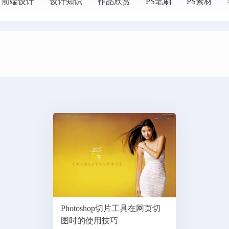
前端设计
设计知识
作品欣赏
PS笔刷
PS素材
Photoshop切片工具在网页切
图时的使用技巧