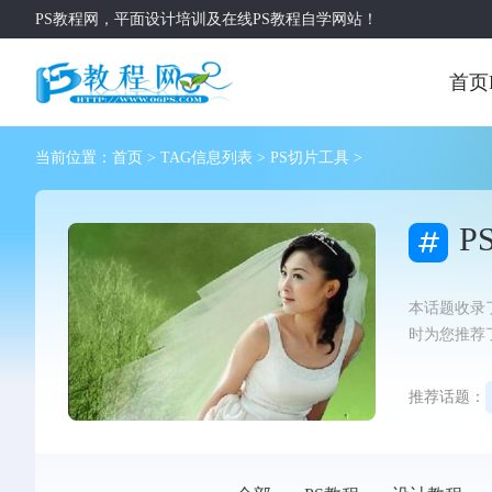
PS教程网，平面设计培训及在线PS教程自学网站！
首页
当前位置：
首页
> TAG信息列表 > PS切片工具 >
P
本话题收录了
时为您推荐
推荐话题：