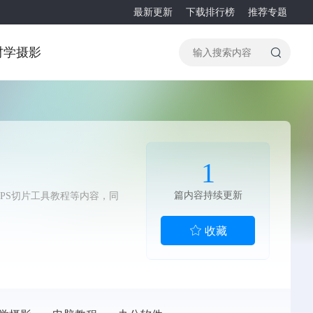
最新更新
下载排行榜
推荐专题
材
学摄影
1
篇内容持续更新
、PS切片工具教程等内容，同
收藏