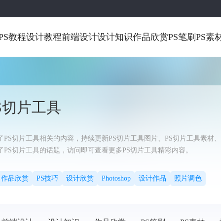
PS教程
设计教程
前端设计
设计知识
作品欣赏
PS笔刷
PS素
S切片工具
‌‌PS切片工具相关的内容，持续更新PS切片工具图片、PS切片工具素材
了PS切片工具的话题，访问即可查看更多PS切片工具精彩内容。
作品欣赏
PS技巧
设计欣赏
Photoshop
设计作品
照片调色