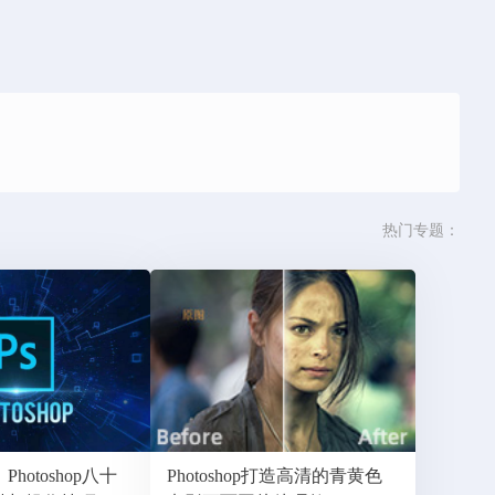
热门专题：
hotoshop八十
Photoshop打造高清的青黄色