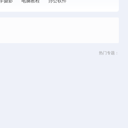
学摄影
电脑教程
办公软件
热门专题：