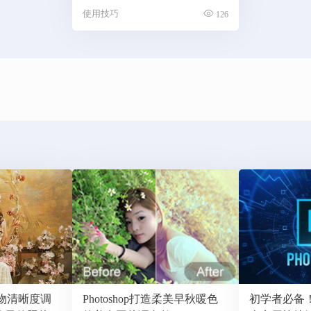
使用技巧
126
强人物清晰度调
Photoshop打造柔美早秋暖色
初学者必备！P