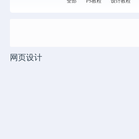
全部
PS教程
设计教程
网页设计