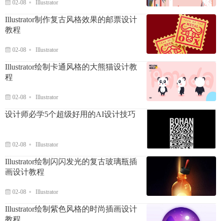
02-08
Illustrator
Illustrator制作复古风格效果的邮票设计
教程
02-08
Illustrator
Illustrator绘制卡通风格的大熊猫设计教
程
02-08
Illustrator
设计师必学5个超级好用的AI设计技巧
02-08
Illustrator
Illustrator绘制闪闪发光的复古玻璃瓶插
画设计教程
02-08
Illustrator
Illustrator绘制紫色风格的时尚插画设计
教程