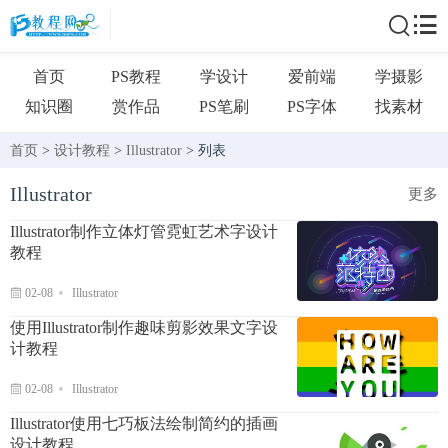
首页
PS教程
学设计
爱前端
学摄影
知识圈
赏作品
PS笔刷
PS字体
找素材
首页
>
设计教程
>
Illustrator
> 列表
Illustrator
更多
Illustrator制作立体灯管霓虹艺术字设计
教程
02-08
Illustrator
使用Illustrator制作趣味剪影效果文字设
计教程
02-08
Illustrator
Illustrator使用七巧板法绘制简约的插画
设计教程