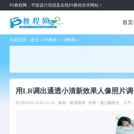
PS教程网，平面设计培训及在线PS教程自学网站！
首页
当前位置：
首页
>
PS教程
>
LR教程
>
用LR调出通透小清新效果人像照片调
2026-02-24 03:22:41
来源：新浪微薄
作者：
浦江戴明光
人气：