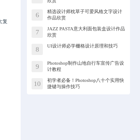
欣赏
精选设计师枕草子可爱风格文字设计
6
作品欣赏
太复
JAZZ PASTA意大利面包装盒设计作品
7
欣赏
UI设计师必学栅格设计原理和技巧
8
Photoshop制作山地自行车宣传广告设
9
计教程
初学者必备！Photoshop八十个实用快
10
捷键与操作技巧