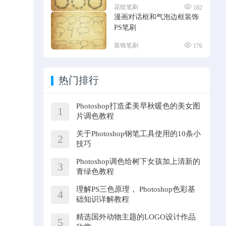
花纹笔刷
182
漫画对话框和气泡边框装饰
PS笔刷
装饰笔刷
176
热门排行
Photoshop打造柔美早秋暖色的美女图
1
片调色教程
关于Photoshop钢笔工具使用的10条小
2
技巧
Photoshop调色给树下女孩加上清新的
3
青绿色教程
理解PS三色原理， Photoshop色彩基
4
础知识详解教程
精选国外动物主题的LOGO设计作品
5