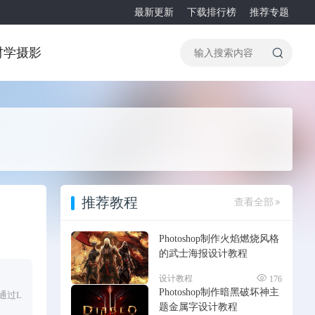
最新更新
下载排行榜
推荐专题
材
学摄影
推荐教程
查看全部
Photoshop制作火焰燃烧风格
的武士海报设计教程
设计教程
176
Photoshop制作暗黑破坏神主
通过L
题金属字设计教程