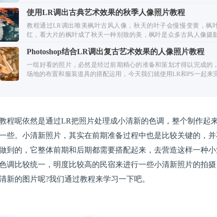
使用LR调出古典艺术效果的秋季人像照片教程
教程通过LR调出唯美枫叶古风人像，秋天的叶子会慢慢变黄，枫
红，看大片的枫叶成了秋天一种别致的美，枫叶是众多古风人像摄
比较好拍的一个题材，由
Photoshop结合LR调出复古艺术效果的人像照片教程
一组好看的照片，必然是经过前期精心的准备和策划才得以完成的
场地的布置和服装道具的搭配运用，今天我们就使用LR和PS一起来
种复古艺术感的效果。
教程呢依然是通过LR把照片处理成小清新的色调，整个制作起
一些。小清新照片，其实在前期准备过程中也是比较关键的，并
做到的，它整体前期和后期都需要搭配起来，去营造这样一种小
色调比较统一，明度比较高的民宿来进行一些小清新照片的拍摄
清新的图片呢?我们通过教程来学习一下吧。