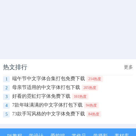
热文排行
更多
端午节中文字体合集打包免费下载
1
214热度
母亲节适用的中文字体打包下载
2
205热度
好看的霓虹灯字体免费下载
3
161热度
7款年味满满的中文字体打包下载
4
94热度
73款手写风格的中文字体免费下载
5
84热度
PS教程
学设计
爱前端
赏作品
学摄影
素材库