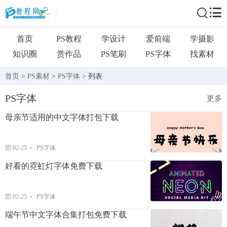
首页
PS教程
学设计
爱前端
学摄影
知识圈
赏作品
PS笔刷
PS字体
找素材
首页
>
PS素材
>
PS字体
> 列表
PS字体
更多
母亲节适用的中文字体打包下载
02-25
PS字体
好看的霓虹灯字体免费下载
02-25
PS字体
端午节中文字体合集打包免费下载