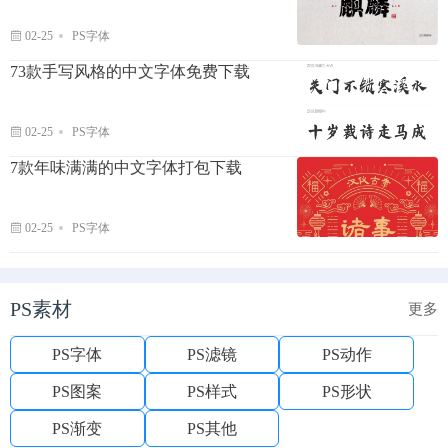
02-25
PS字体
73款手写风格的中文字体免费下载
02-25
PS字体
7款年味满满的中文字体打包下载
02-25
PS字体
PS素材
更多
PS字体
PS滤镜
PS动作
PS图案
PS样式
PS形状
PS渐变
PS其他