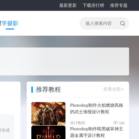
最新更新
下载排行榜
推荐专题
材
学摄影
推荐教程
查看全部
Photoshop制作火焰燃烧风格
的武士海报设计教程
设计教程
188
Photoshop制作暗黑破坏神主
然有感
题金属字设计教程