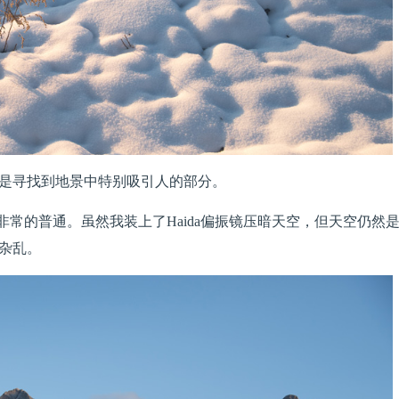
是寻找到地景中特别吸引人的部分。
张照片，非常的普通。虽然我装上了Haida偏振镜压暗天空，但天空仍然
杂乱。