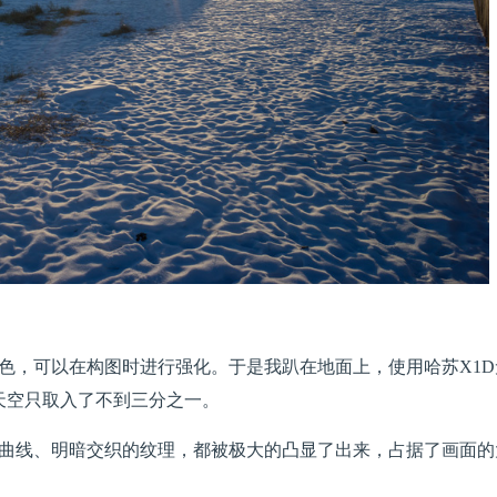
色，可以在构图时进行强化。于是我趴在地面上，使用哈苏X1D
天空只取入了不到三分之一。
曲线、明暗交织的纹理，都被极大的凸显了出来，占据了画面的