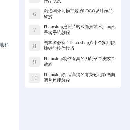
作品欣赏
精选国外动物主题的LOGO设计作品
6
欣赏
Photoshop把照片转成逼真艺术油画效
7
果转手绘教程
初学者必备！Photoshop八十个实用快
8
地和
捷键与操作技巧
Photoshop制作逼真的刀削苹果皮效果
9
教程
Photoshop打造高清的青黄色电影画面
10
图片处理教程