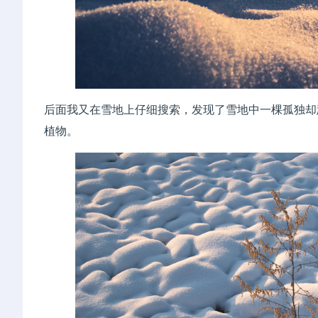
后面我又在雪地上仔细搜索，发现了雪地中一棵孤独却
植物。