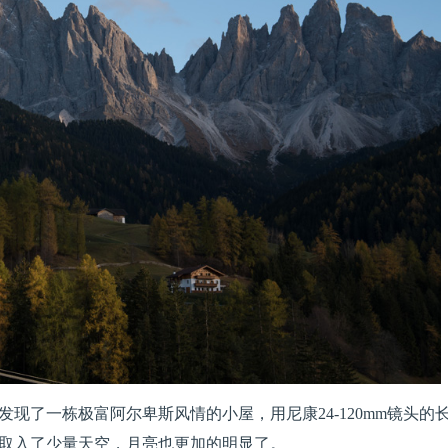
现了一栋极富阿尔卑斯风情的小屋，用尼康24-120mm镜头的
取入了少量天空，月亮也更加的明显了。