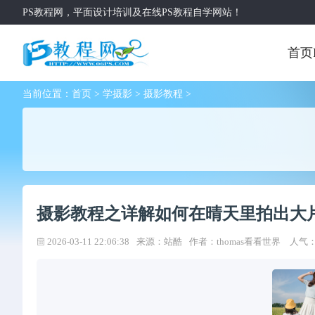
PS教程网，平面设计培训及在线PS教程自学网站！
首页
当前位置：
首页
>
学摄影
>
摄影教程
>
摄影教程之详解如何在晴天里拍出大
2026-03-11 22:06:38
来源：站酷
作者：
thomas看看世界
人气：