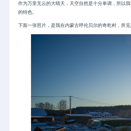
作为万里无云的大晴天，天空自然是十分单调，所以我
的特色。
下面一张照片，是我在内蒙古呼伦贝尔的奇乾村，所见