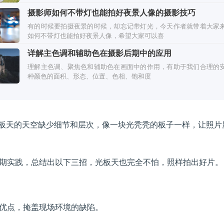
摄影师如何不带灯也能拍好夜景人像的摄影技巧
有的时候要拍摄夜景的时候，却忘记带灯光，今天作者就带着大家
如何不带灯也能拍好夜景人像，希望大家可以喜
详解主色调和辅助色在摄影后期中的应用
理解主色调、聚焦色和辅助色在画面中的作用，有助于我们合理的
种颜色的面积、形态、位置、色相、饱和度
光板天的天空缺少细节和层次，像一块光秃秃的板子一样，让照片
期实践，总结出以下三招，光板天也完全不怕，照样拍出好片。
优点，掩盖现场环境的缺陷。