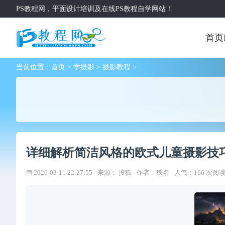
PS教程网，平面设计培训及在线PS教程自学网站！
首页
当前位置：
首页
>
学摄影
>
摄影教程
>
详细解析简洁风格的欧式儿童摄影技
2026-03-11 22:27:55
来源： 搜狐
作者：秩名
人气：166 次阅