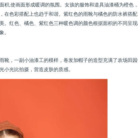
面积,使画面形成暖调的氛围。女孩的服饰和道具油漆桶为橙色
，在色彩搭配上也趋于和谐。紫红色的雨靴与橘色的防水裤搭配
美。红色、橘色、紫红色三种暖色调的颜色根据面积的不同呈现
象。
雨靴，一副小油漆工的模样，卷发加帽子的造型充满了农场田园
光小光比拍摄，营造皮肤的质感。