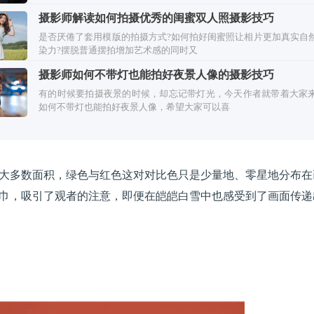
欢。
摄影师解读如何拍摄优秀的闺蜜双人照摄影技巧
是否厌倦了套用模版的拍摄方式?如何拍好闺蜜照让相片更加真实自
染力?摆脱普通摆拍增加艺术感的同时又
摄影师如何不带灯也能拍好夜景人像的摄影技巧
有的时候要拍摄夜景的时候，却忘记带灯光，今天作者就带着大家
如何不带灯也能拍好夜景人像，希望大家可以喜
大多数面积，绿色与红色这对对比色只是少量地、零星地分布在
巾，吸引了观者的注意，即便在皑皑白雪中也感受到了画面传递