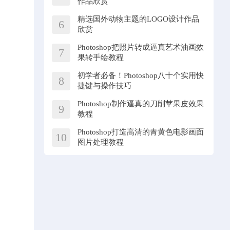
作品欣赏
精选国外动物主题的LOGO设计作品
6
欣赏
Photoshop把照片转成逼真艺术油画效
7
果转手绘教程
初学者必备！Photoshop八十个实用快
8
捷键与操作技巧
Photoshop制作逼真的刀削苹果皮效果
9
教程
Photoshop打造高清的青黄色电影画面
10
图片处理教程