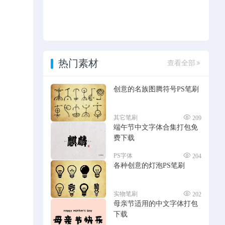
热门素材
查看全部
创意的名族图腾符号PS笔刷
其它笔刷
209
端午节中文字体合集打包免
费下载
PS字体
204
各种创意的灯泡PS笔刷
实物笔刷
202
母亲节适用的中文字体打包
下载