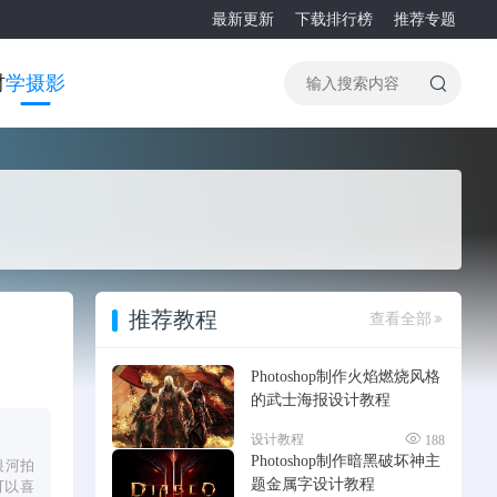
最新更新
下载排行榜
推荐专题
材
学摄影
推荐教程
查看全部
Photoshop制作火焰燃烧风格
的武士海报设计教程
设计教程
188
Photoshop制作暗黑破坏神主
银河拍
题金属字设计教程
可以喜